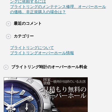
ングに依頼するには
ブライトリングのメンテナンス修理、オーバーホール
の価格。非正規購入の場合は？
最近のコメント
カテゴリー
ブライトリングについて
ブライトリングオーバーホール情報
ブライトリング時計のオーバーホール料金