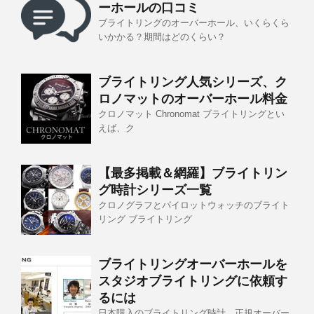
ーホールの口コミ
ブライトリングのオーバーホール、いくらくら
いかかる？期間はどのくらい？
ブライトリング人気シリーズ、ク
ロノマットのオーバーホール料金
クロノマット Chronomat ブライトリングとい
えば、ク
【最多掲載＆網羅】ブライトリン
グ時計シリーズ一覧
クロノグラフとパイロットウォッチのブライト
リング ブライトリング
ブライトリングオーバーホールを
スタジオブライトリングに依頼す
るには
日本購入のブライトリング時計、正規オーバー