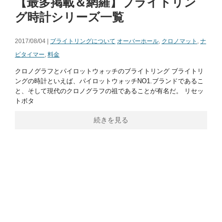
【最多掲載＆網羅】ブライトリン
グ時計シリーズ一覧
2017/08/04 |
ブライトリングについて
オーバーホール
,
クロノマット
,
ナ
ビタイマー
,
料金
クロノグラフとパイロットウォッチのブライトリング ブライトリ
ングの時計といえば、パイロットウォッチNO1.ブランドであるこ
と、そして現代のクロノグラフの祖であることが有名だ。 リセッ
トボタ
続きを見る