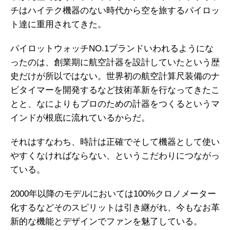
チはハイテク機器のない時代から空を旅するパイロッ
ト達に重用されてきた。
パイロットウォッチNO.1ブランドいわれるようにな
ったのは、創業期に航空計器を設計していたという歴
史だけが所以ではない。世界初の航空計算尺装備のナ
ビタイマーを開発するなど技術革新を行なってきたこ
とと、なによりもプロのための計器をつくるというマ
インドが根底に流れているからだ。
それはすなわち、時計は正確でそして機器として使い
やすくなければならない、というこだわりにつながっ
ている。
2000年以降のモデルにおいては100%クロノメーター
化するなどそのスピリットは引き継がれ、今もなお革
新的な機能とデザインでファンを魅了している。