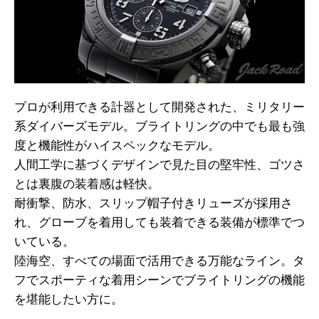
プロが利用できる計器として開発された、ミリタリー
系ダイバーズモデル。ブライトリングの中でも最も強
度と機能性がハイスペックなモデル。
人間工学に基づくデザインで見た目の堅牢性、ゴツさ
とは裏腹の装着感は軽快。
耐衝撃、防水、スリップ帽子付きリューズが採用さ
れ、グローブを着用しても装着できる装備が標準でつ
いている。
陸海空、すべての場面で活用できる万能なライン。タ
フでスポーティな着用シーンでブライトリングの機能
を堪能したい方に。