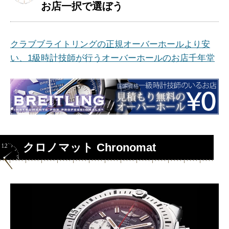
お店一択で選ぼう
クラブブライトリングの正規オーバーホールより安
い、1級時計技師が行うオーバーホールのお店千年堂
クロノマット Chronomat