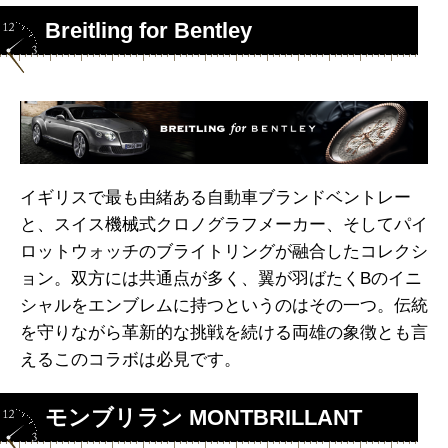
Breitling for Bentley
イギリスで最も由緒ある自動車ブランドベントレー
と、スイス機械式クロノグラフメーカー、そしてパイ
ロットウォッチのブライトリングが融合したコレクシ
ョン。双方には共通点が多く、翼が羽ばたくBのイニ
シャルをエンブレムに持つというのはその一つ。伝統
を守りながら革新的な挑戦を続ける両雄の象徴とも言
えるこのコラボは必見です。
モンブリラン MONTBRILLANT