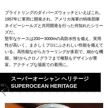
ブライトリングのダイバーズウォッチといえばこれ。
1957年に軍用に開発され、アメリカ海軍の特殊部隊
ネイビーシールズと共同開発を行った何知れたシリー
ズだ。
堅牢なケースは200ー3000mの高防水性を備え、実用
性が高いく、まさしくプロにふさわしい性能を備えて
いる。高性能ながらカラーリングが多彩で、細かな機
能、3針からクロノグラフまで種類もデザインが豊
富。アクティブな場面での着用に。
スーパーオーシャン ヘリテージ
SUPEROCEAN HERITAGE