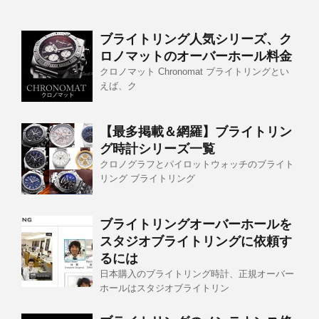
ブライトリング人気シリーズ、ク
ロノマットのオーバーホール料金
クロノマット Chronomat ブライトリングとい
えば、ク
【最多掲載＆網羅】ブライトリン
グ時計シリーズ一覧
クロノグラフとパイロットウォッチのブライト
リング ブライトリング
ブライトリングオーバーホールを
スタジオブライトリングに依頼す
るには
日本購入のブライトリング時計、正規オーバー
ホールはスタジオブライトリン