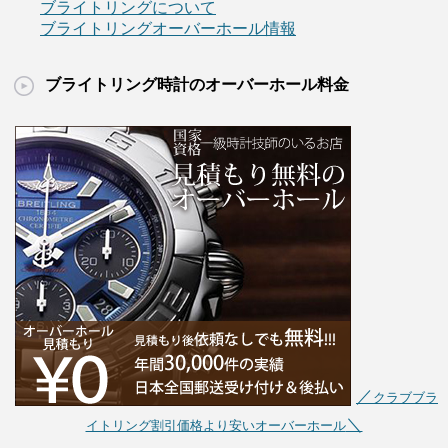
ブライトリングについて
ブライトリングオーバーホール情報
ブライトリング時計のオーバーホール料金
／
クラブブラ
＼
イトリング割引価格より安いオーバーホール