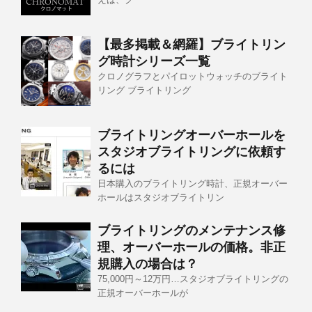
【最多掲載＆網羅】ブライトリン
グ時計シリーズ一覧
クロノグラフとパイロットウォッチのブライト
リング ブライトリング
ブライトリングオーバーホールを
スタジオブライトリングに依頼す
るには
日本購入のブライトリング時計、正規オーバー
ホールはスタジオブライトリン
ブライトリングのメンテナンス修
理、オーバーホールの価格。非正
規購入の場合は？
75,000円～12万円…スタジオブライトリングの
正規オーバーホールが