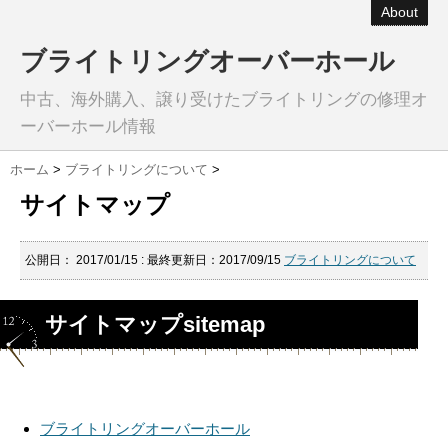
About
ブライトリングオーバーホール
中古、海外購入、譲り受けたブライトリングの修理オ
ーバーホール情報
ホーム
>
ブライトリングについて
>
サイトマップ
公開日：
2017/01/15
: 最終更新日：2017/09/15
ブライトリングについて
サイトマップsitemap
ブライトリングオーバーホール